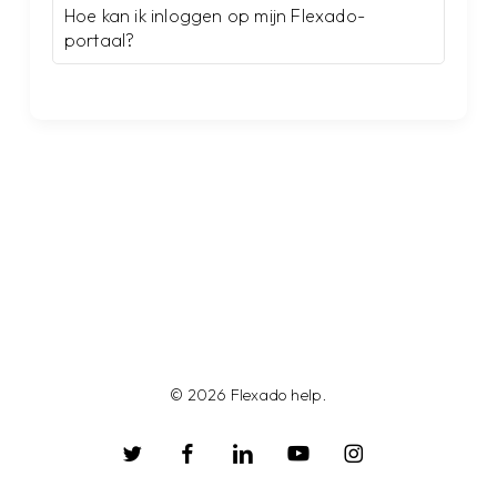
Hoe kan ik inloggen op mijn Flexado-
portaal?
© 2026 Flexado help.
twitter
facebook
linkedin
youtube
instagram