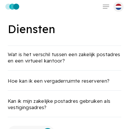
Skip
Menu
to
main
Diensten
content
Wat is het verschil tussen een zakelijk postadres
en een virtueel kantoor?
Hoe kan ik een vergaderruimte reserveren?
Kan ik mijn zakelijke postadres gebruiken als
vestigingsadres?