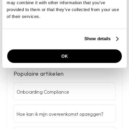
may combine it with other information that you’ve
Overeenkomst
8
provided to them or that they’ve collected from your use
Post
9
of their services.
Privacy
2
Telefonie
4
Show details
Verkoop
1
OK
Populaire artikelen
Onboarding Compliance
Hoe kan ik mijn overeenkomst opzeggen?