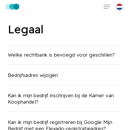
Skip
Menu
to
main
Legaal
content
Welke rechtbank is bevoegd voor geschillen?
Bedrijfsadres wijzigen
Kan ik mijn bedrijf inschrijven bij de Kamer van
Koophandel?
Kan ik mijn bedrijf registreren bij Google Mijn
Bedrijf met een Flexado-registratieadres?