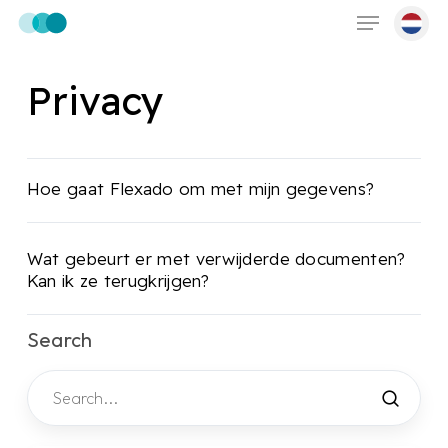
Skip
Menu
to
main
Privacy
content
Hoe gaat Flexado om met mijn gegevens?
Wat gebeurt er met verwijderde documenten?
Kan ik ze terugkrijgen?
Search