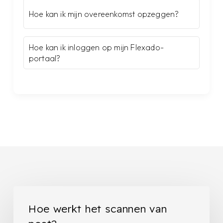
Hoe kan ik mijn overeenkomst opzeggen?
Hoe kan ik inloggen op mijn Flexado-
portaal?
Hoe
werkt
Hoe werkt het scannen van
het