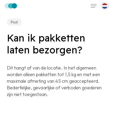
Skip
Menu
to
main
Post
content
Kan ik pakketten
laten bezorgen?
Dit hangt af van de locatie. In het algemeen
worden alleen pakketten tot 1,5 kg en met een
maximale afmeting van 45 cm geaccepteerd.
Bederfelijke, gevaarlijke of verboden goederen
zijn niet toegestaan.