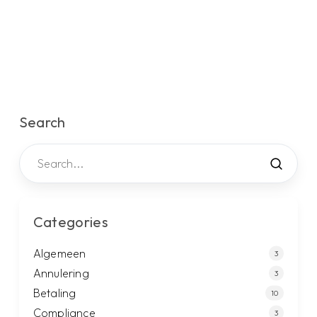
Search
Categories
Algemeen
3
Annulering
3
Betaling
10
Compliance
3