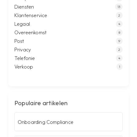
Diensten
13
Klantenservice
2
Legaal
4
Overeenkomst
8
Post
9
Privacy
2
Telefonie
4
Verkoop
1
Populaire artikelen
Onboarding Compliance